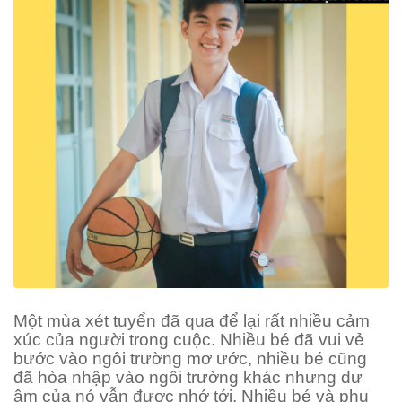
Một mùa xét tuyển đã qua để lại rất nhiều cảm
xúc của người trong cuộc. Nhiều bé đã vui vẻ
bước vào ngôi trường mơ ước, nhiều bé cũng
đã hòa nhập vào ngôi trường khác nhưng dư
âm của nó vẫn được nhớ tới. Nhiều bé và phụ