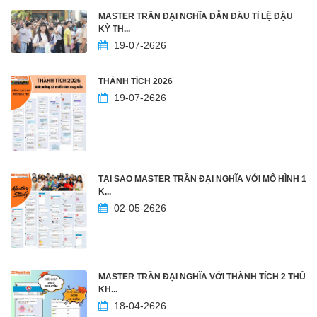
MASTER TRẦN ĐẠI NGHĨA DẪN ĐẦU TỈ LỆ ĐẬU
KỲ TH...
19-07-2626
THÀNH TÍCH 2026
19-07-2626
TẠI SAO MASTER TRẦN ĐẠI NGHĨA VỚI MÔ HÌNH 1
K...
02-05-2626
MASTER TRẦN ĐẠI NGHĨA VỚI THÀNH TÍCH 2 THỦ
KH...
18-04-2626