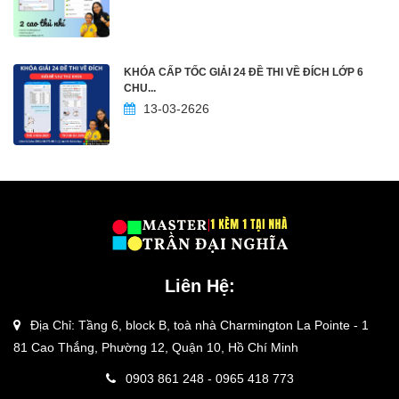
KHÓA CẤP TỐC GIẢI 24 ĐỀ THI VỀ ĐÍCH LỚP 6
CHU...
13-03-2626
Liên Hệ:
Địa Chỉ: Tầng 6, block B, toà nhà Charmington La Pointe - 1
81 Cao Thắng, Phường 12, Quận 10, Hồ Chí Minh
0903 861 248 - 0965 418 773