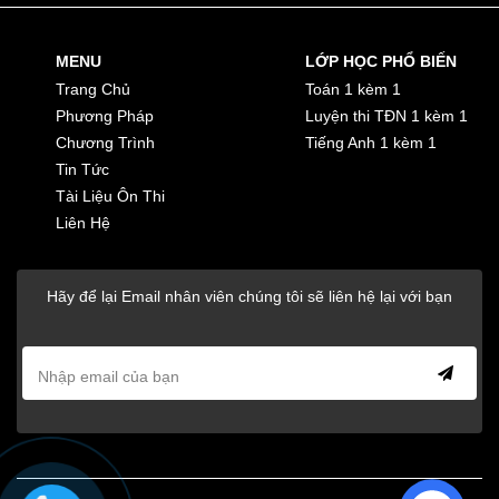
MENU
LỚP HỌC PHỔ BIẾN
Trang Chủ
Toán 1 kèm 1
Phương Pháp
Luyện thi TĐN 1 kèm 1
Chương Trình
Tiếng Anh 1 kèm 1
Tin Tức
Tài Liệu Ôn Thi
Liên Hệ
Hãy để lại Email nhân viên chúng tôi sẽ liên hệ lại với bạn
subscribe
email
Send