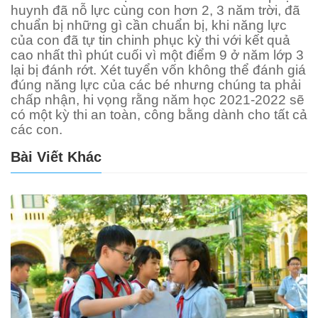
huynh đã nỗ lực cùng con hơn 2, 3 năm trời, đã
chuẩn bị những gì cần chuẩn bị, khi năng lực
của con đã tự tin chinh phục kỳ thi với kết quả
cao nhất thì phút cuối vì một điểm 9 ở năm lớp 3
lại bị đánh rớt. Xét tuyển vốn không thể đánh giá
đúng năng lực của các bé nhưng chúng ta phải
chấp nhận, hi vọng rằng năm học 2021-2022 sẽ
có một kỳ thi an toàn, công bằng dành cho tất cả
các con.
Bài Viết Khác