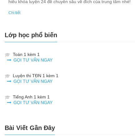
hiểu khóa luyện 24 đề chuyên sâu về đích của trung tâm nhé!
Chi tiết
Lớp học phổ biến
Toán 1 kèm 1
GỌI TƯ VẤN NGAY
Luyện thi TĐN 1 kèm 1
GỌI TƯ VẤN NGAY
Tiếng Anh 1 kèm 1
GỌI TƯ VẤN NGAY
Bài Viết Gần Đây