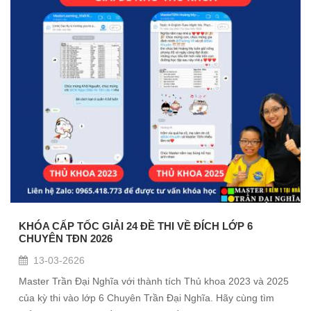
KHÓA CẤP TỐC GIẢI 24 ĐỀ THI VỀ ĐÍCH LỚP 6
CHUYÊN TĐN 2026
13-03-2626
Master Trần Đại Nghĩa với thành tích Thủ khoa 2023 và 2025
của kỳ thi vào lớp 6 Chuyên Trần Đại Nghĩa. Hãy cùng tìm