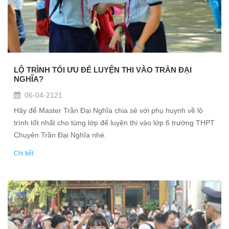
LỘ TRÌNH TỐI ƯU ĐỂ LUYỆN THI VÀO TRẦN ĐẠI
NGHĨA?
06-04-2121
Hãy để Master Trần Đại Nghĩa chia sẻ với phụ huynh về lộ
trình tốt nhất cho từng lớp để luyện thi vào lớp 6 trường THPT
Chuyên Trần Đại Nghĩa nhé.
Chi tiết